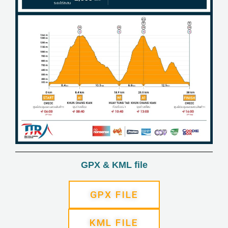
GPX & KML file
GPX FILE
KML FILE