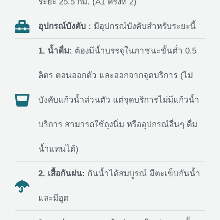
ระยะ 25.5 กม. (A1 ครั้งที่ 2)
อุปกรณ์บังคับ :
มีอุปกรณ์บังคับสำหรับระยะนี้
1. น้ำดื่ม:
ต้องมีน้ำบรรจุในภาชนะขั้นต่ำ 0.5
ลิตร ตอนออกตัว และออกจากจุดบริการ (ไม่
บังคับแก้วน้ำส่วนตัว แต่จุดบริการไม่มีแก้วน้ำ
บริการ สามารถใช้ถุงนิ่ม หรืออุปกรณ์อื่นๆ ดื่ม
น้ำแทนได้)
2. เสื้อกันฝน:
กันน้ำได้สมบูรณ์ มีตะเข็บกันน้ำ
และมีฮูด