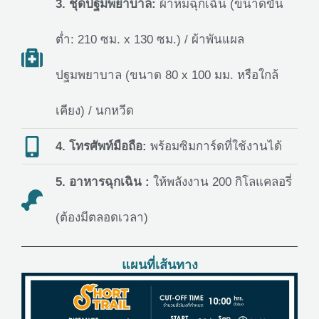
3. ชุดปฐมพยาบาล:
ผ้าห่มฉุกเฉิน (ขนาดขั้น
ต่ำ: 210 ซม. x 130 ซม.) / ผ้าพันแผล
ปฐมพยาบาล (ขนาด 80 x 100 มม. หรือใกล้
เคียง) / นกหวีด
4. โทรศัพท์มือถือ:
พร้อมซิมการ์ดที่ใช้งานได้
5. อาหารฉุกเฉิน :
ให้พลังงาน 200 กิโลแคลอรี่
(ต้องมีตลอดเวลา)
แผนที่เส้นทาง