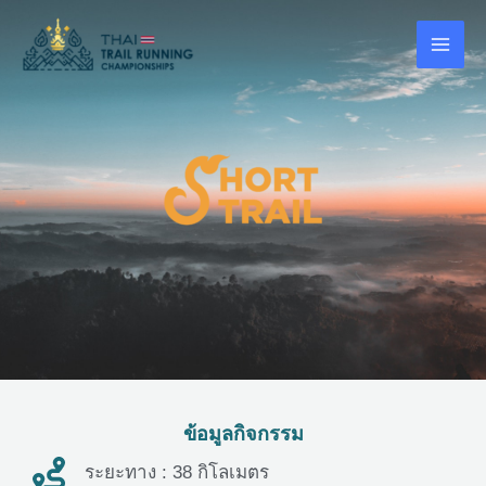
Skip
MAI
to
content
ME
ข้อมูลกิจกรรม
ระยะทาง : 38 กิโลเมตร